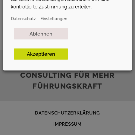
Wahrheit, sondern auch …
kontrollierte Zustimmung zu erteilen.
Datenschutz
Einstellungen
Ablehnen
Akzeptieren
BUSINESS COACHING &
CONSULTING FÜR MEHR
FÜHRUNGSKRAFT
DATENSCHUTZ­ERKLÄRUNG
IMPRESSUM