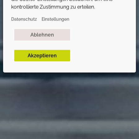
kontrollierte Zustimmung zu erteilen.
BERATUNG
Datenschutz
Einstellungen
Ablehnen
Akzeptieren