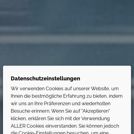
Datenschutzeinstellungen
Wir verwenden Cookies auf unserer Website, um
Ihnen die bestmögliche Erfahrung zu bieten, indem
FÜR MEHR FÜHRUNGSKRAFT
wir uns an Ihre Präferenzen und wiederholten
Besuche erinnern. Wenn Sie auf "Akzeptieren"
BUSINESS COACHING
klicken, erklären Sie sich mit der Verwendung
ALLER Cookies einverstanden. Sie können jedoch
& MANAGEMENT­
die Cookie-Einstellungen besuchen, um eine