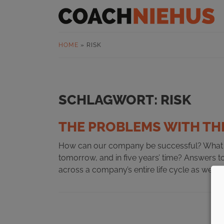
HOME
»
RISK
SCHLAGWORT:
RISK
THE PROBLEMS WITH THE
How can our company be successful? What i
tomorrow, and in five years’ time? Answers t
across a company’s entire life cycle as well.