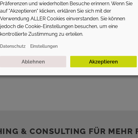
Präferenzen und wiederholten Besuche erinnern. Wenn Sie
auf "Akzeptieren" klicken, erklären Sie sich mit der
Verwendung ALLER Cookies einverstanden. Sie können
jedoch die Cookie-Einstellungen besuchen, um eine
kontrollierte Zustimmung zu erteilen.
Datenschutz
Einstellungen
Ablehnen
Akzeptieren
HING & CONSULTING FÜR MEHR