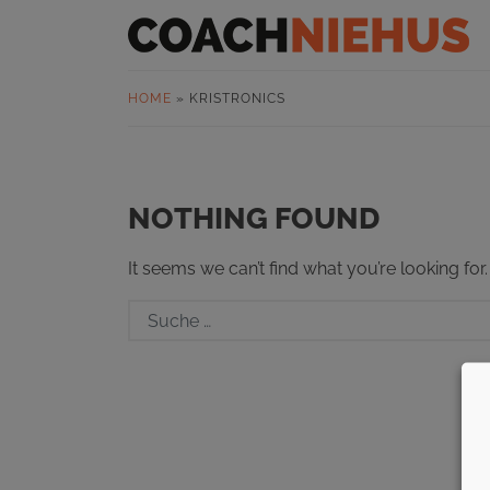
HOME
»
KRISTRONICS
NOTHING FOUND
It seems we can’t find what you’re looking fo