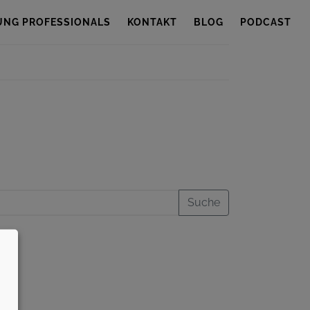
UNG PROFESSIONALS
KONTAKT
BLOG
PODCAST
Suche