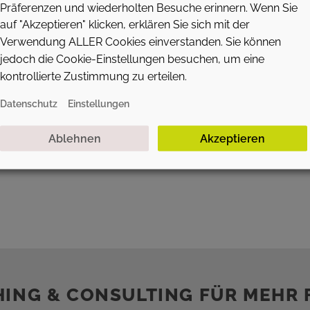
Präferenzen und wiederholten Besuche erinnern. Wenn Sie
auf "Akzeptieren" klicken, erklären Sie sich mit der
Verwendung ALLER Cookies einverstanden. Sie können
jedoch die Cookie-Einstellungen besuchen, um eine
kontrollierte Zustimmung zu erteilen.
Datenschutz
Einstellungen
Ablehnen
Akzeptieren
HING & CONSULTING FÜR MEHR