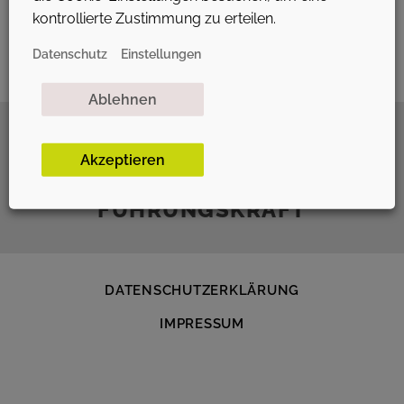
kontrollierte Zustimmung zu erteilen.
Datenschutz
Einstellungen
Ablehnen
BUSINESS COACHING &
Akzeptieren
CONSULTING FÜR MEHR
FÜHRUNGSKRAFT
DATENSCHUTZ­ERKLÄRUNG
IMPRESSUM