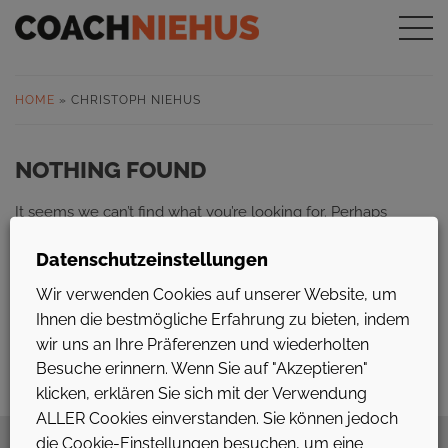
HOME
»
CHRISTOPH NIEHUS
NOTHING FOUND
It seems we can’t find what you’re looking for. Perhaps
searching can help.
Datenschutzeinstellungen
Suche
Wir verwenden Cookies auf unserer Website, um
Ihnen die bestmögliche Erfahrung zu bieten, indem
wir uns an Ihre Präferenzen und wiederholten
Besuche erinnern. Wenn Sie auf "Akzeptieren"
klicken, erklären Sie sich mit der Verwendung
ALLER Cookies einverstanden. Sie können jedoch
die Cookie-Einstellungen besuchen, um eine