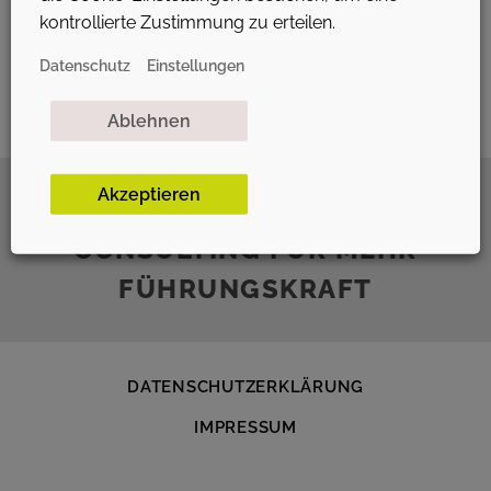
kontrollierte Zustimmung zu erteilen.
Datenschutz
Einstellungen
Ablehnen
Akzeptieren
BUSINESS COACHING &
CONSULTING FÜR MEHR
FÜHRUNGSKRAFT
DATENSCHUTZ­ERKLÄRUNG
IMPRESSUM