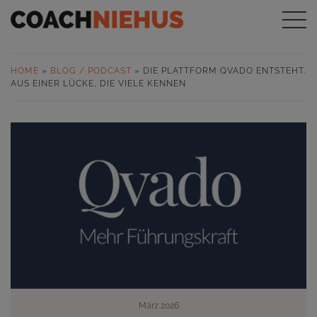
HOME
»
BLOG / PODCAST
»
DIE PLATTFORM QVADO ENTSTEHT.
AUS EINER LÜCKE, DIE VIELE KENNEN
März 2026