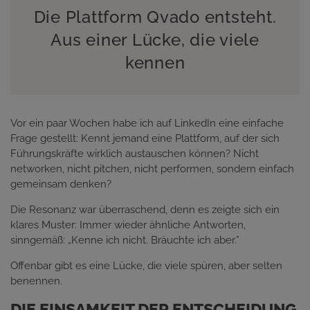
Die Plattform Qvado entsteht.
Aus einer Lücke, die viele
kennen
Vor ein paar Wochen habe ich auf LinkedIn eine einfache
Frage gestellt: Kennt jemand eine Plattform, auf der sich
Führungskräfte wirklich austauschen können? Nicht
networken, nicht pitchen, nicht performen, sondern einfach
gemeinsam denken?
Die Resonanz war überraschend, denn es zeigte sich ein
klares Muster: Immer wieder ähnliche Antworten,
sinngemäß: „Kenne ich nicht. Bräuchte ich aber.”
Offenbar gibt es eine Lücke, die viele spüren, aber selten
benennen.
DIE EINSAMKEIT DER ENTSCHEIDUNG